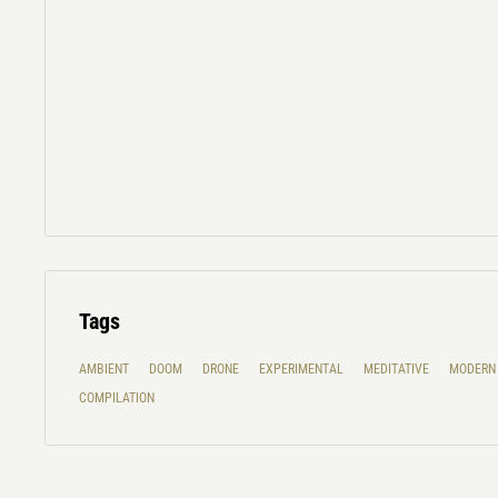
Tags
AMBIENT
DOOM
DRONE
EXPERIMENTAL
MEDITATIVE
MODERN 
COMPILATION