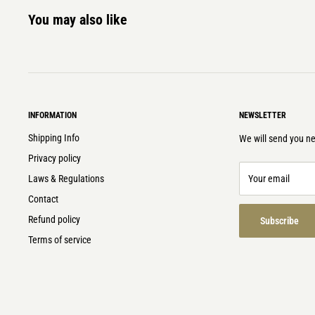
You may also like
INFORMATION
NEWSLETTER
Shipping Info
We will send you ne
Privacy policy
Laws & Regulations
Your email
Contact
Refund policy
Subscribe
Terms of service