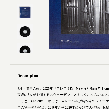
Description
8月下旬再入荷。2026年リプレス！Kali MaloneとMaria W.
高峰の2人が主催するスウェーデン・ストックホルムのエク
ルこと〈XKatedral〉からは、同レーベル所属作家のショ
ズの第一弾が登場。2010年から2020年にかけての作品が