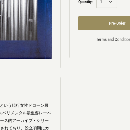
Quantity:
Pre-Order
Terms and Conditio
 Hornという現行女性ドローン最
スペリメンタル最重要レーベ
ーケース的アーカイブ・シリー
収録されており、設立初期にカ