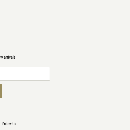
w arrivals
Follow Us