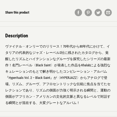
Share this product
Description
ヴァイナル・オンリーでのリリース！70年代から80年代にかけて、イ
タリアの代表的なジャズ・レーベル2社に残されたカタログから、覚
醒したリズムとハイテンションなグルーヴを探究したシリーズの最新
作！名門レーベル〈Black Saint〉が発表した作品をKhalabによる強烈な
キュレーションのもとで解き明かしたコンピレーション・アルバム
『Hyperituals Vol. 2 – Black Saint』が〈HYPERJAZZ〉からアナログで登
場。リズム、グルーヴ、アフロセントリックな伝統に焦点を当てたセ
レクションであり、リズムの側面が力強く明示される瞬間と、運動の
側面がアフリカン・アメリカンの文化的文脈と異なるレベルで対話す
る瞬間とが混在する、大変グレートなアルバム！