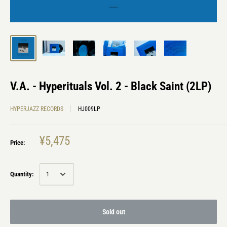
V.A. - Hyperituals Vol. 2 - Black Saint (2LP)
HYPERJAZZ RECORDS
HJ009LP
¥5,475
Price:
Quantity:
Sold out