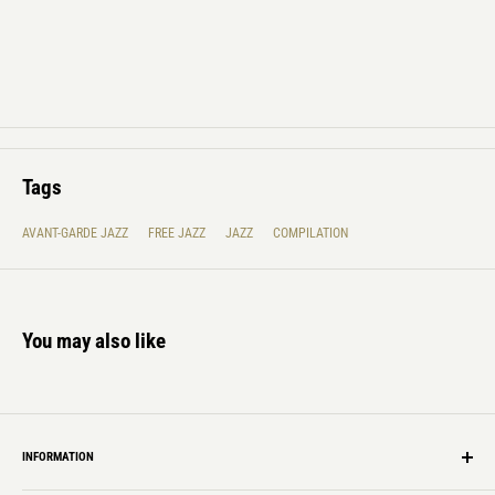
Tags
AVANT-GARDE JAZZ
FREE JAZZ
JAZZ
COMPILATION
You may also like
INFORMATION