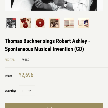
Thomas Buckner sings Robert Ashley -
Spontaneous Musical Invention (CD)
RECITAL
R98CD
¥2,696
Price:
Quantity: