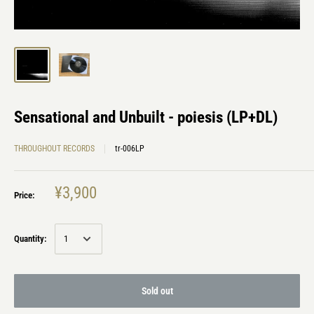
Sensational and Unbuilt - poiesis (LP+DL)
THROUGHOUT RECORDS
tr-006LP
¥3,900
Price:
Quantity:
Sold out