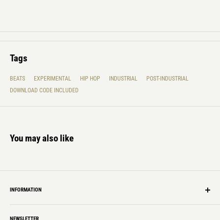
Tags
BEATS
EXPERIMENTAL
HIP HOP
INDUSTRIAL
POST-INDUSTRIAL
DOWNLOAD CODE INCLUDED
You may also like
INFORMATION
Shipping Info
NEWSLETTER