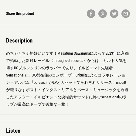
Share this product
Description
めちゃくちゃ格好いいです！Masafumi Sawamuraによって2023年に京都
で始動した新鋭レーベル〈throughout records〉からは、カルト人気を
博すUSブルックリンのラッパーであり、イルビエント先駆者
Sensationalと、京都在住のコンポーザーunbuiltによるコラボレーショ
ン・アルバム『poiesis』がLPとカセットでそれぞれリリース！unbuilt
が織りなすポスト・インダストリアルとベース・ミュージックを通過
したアフター・イルビエントな尖端的サウンドに絡むSensationalのラ
ップが最高にドープで破格な一枚！
Listen