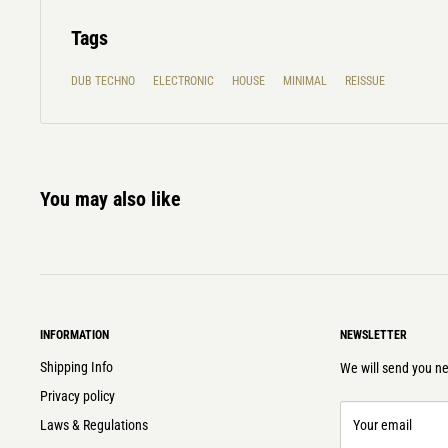
Tags
DUB TECHNO
ELECTRONIC
HOUSE
MINIMAL
REISSUE
You may also like
INFORMATION
NEWSLETTER
Shipping Info
We will send you ne
Privacy policy
Laws & Regulations
Your email