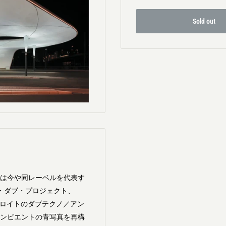
Sold out
min』は今や同レーベルを代表す
エント・ダブ・プロジェクト、
名高いデトロイトのダブテクノ／アン
orts』のアンビエントの青写真を再構