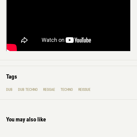
Tags
DUB
DUB TECHNO
REGGAE
TECHNO
REISSUE
You may also like