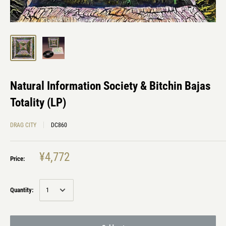
Natural Information Society & Bitchin Bajas
Totality (LP)
DRAG CITY
DC860
¥4,772
Price:
Quantity: