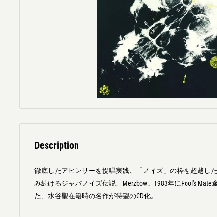
Description
徹底したアヒンサーを提唱実践、「ノイズ」の枠を超越し
み続けるジャパノイズ伝説、Merzbow。1983年にFool's Ma
た、水谷聖在籍時の名作が待望のCD化。