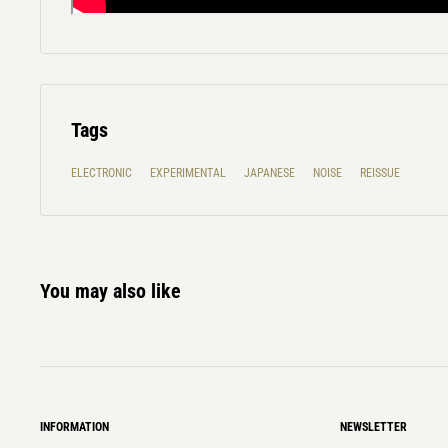
Tags
ELECTRONIC
EXPERIMENTAL
JAPANESE
NOISE
REISSUE
You may also like
INFORMATION
NEWSLETTER