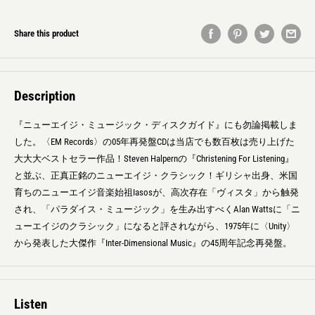
Share this product
Description
『ニューエイジ・ミュージック・ディスクガイド』にも勿論掲載しま
した。〈EM Records〉の05年再発盤CDは当店でも数百枚は売り上げた
大大大ベストセラー作品！Steven Halpernの『Christening For Listening』
と並ぶ、正真正銘のニューエイジ・クラシック！ギリシャ出身、米国
育ちのニューエイジ音楽始祖Iasosが、高次存在「ヴィスタ」から触発
され、「パラダイス・ミュージック」を生み出すべくAlan Wattsに「ニ
ューエイジのクラシック」になると評されながら、1975年に〈Unity〉
から発表した大傑作『Inter-Dimensional Music』の45周年記念再発盤。
Listen