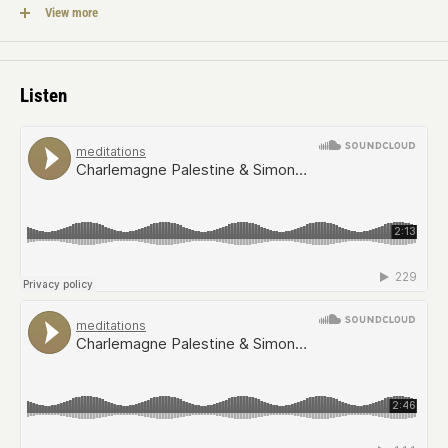
年の10月/12月にかけて同所にて録音された3つの作品を収録していま
View more
す。限定365部。
Listen