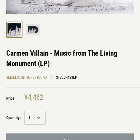
Carmen Villain - Music from The Living
Monument (LP)
SMALLTOWN SUPERSOUND
STSLJN423LP
¥4,462
Price:
Quantity: