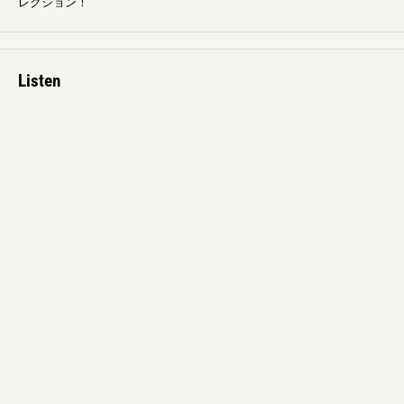
レクション！
Listen