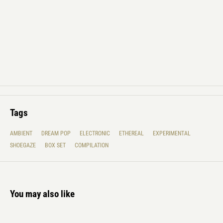
Tags
AMBIENT
DREAM POP
ELECTRONIC
ETHEREAL
EXPERIMENTAL
SHOEGAZE
BOX SET
COMPILATION
You may also like